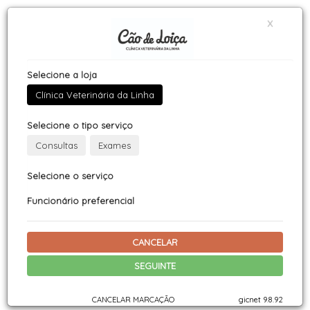
x
Selecione a loja
Clínica Veterinária da Linha
Selecione o tipo serviço
Consultas
Exames
Selecione o serviço
Funcionário preferencial
CANCELAR
SEGUINTE
CANCELAR MARCAÇÃO
gicnet 9.8.92